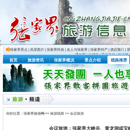
张家界景点
|
风景图片
|
张家界民俗
|
名人与张家界
|
张家界特产
|
酒店预订
|
通地图
|
自驾游
|
导游风采
|
投诉建
首页
旅游资讯
张家界概况
景点介绍
线路推荐
你的位置：
张家界旅游网
>>
旅游线路
>>
会议旅游
会议旅游：张家界大峡谷、黄龙洞或宝