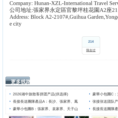
Company: Hunan-XZL-International Travel Serv
公司地址
:張家界永定區官黎坪桂花園A2座21
Address: Block A2-2107#,Guihua Garden,Yongdi
e city
214
我去过
更多线路
2026湘中旅散客拼团产品(供选择)
豪華小包團C
長接長送團隊產品A：長沙、張家界、鳳
张接张送团队
豪華小包團B：張家界、袁家界、天子山
長接長送團隊