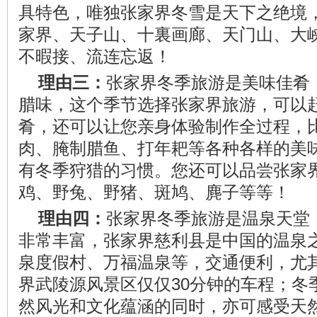
具特色，唯独张家界冬雪是天下之绝境
家界、天子山、十裏画廊、天门山、大
不暇接、流连忘返！
理由三：
张家界冬季旅游是美味佳肴
腊味，这个季节选择张家界旅游，可以
肴，还可以让您亲身体验制作全过程，
肉、腌制腊鱼、打年耙等各种各样的美
有冬季狩猎的习惯。您还可以品尝张家
鸡、野兔、野猪、斑鸠、麂子等等！
理由四：
张家界冬季旅游是温泉天堂
非常丰富，张家界慈利县是中国的温泉
泉度假村、万福温泉等，交通便利，尤
界武陵源风景区仅仅30分钟的车程；冬
然风光和文化蕴涵的同时，亦可感受天