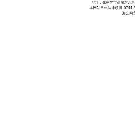
地址：张家界市高盛澧园给力大厦23
本网站常年法律顾问: 0744-83
湘公网安备