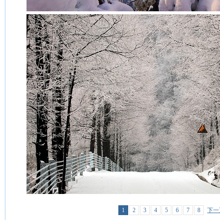
1
2
3
4
5
6
7
8
下一