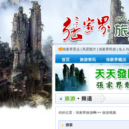
张家界景点
|
风景图片
|
张家界民俗
|
名人与
首页
旅游资讯
张家界概况
你的位置：
张家界旅游网
>>
旅游视频
搜索