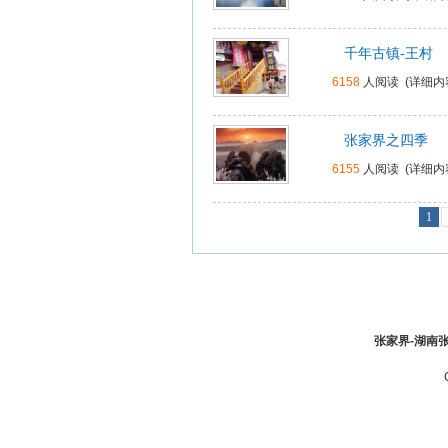
千年古镇-王村
6158
人阅读 (
详细内
张家界之四季
6155
人阅读 (
详细内
1
张家界-湖南张