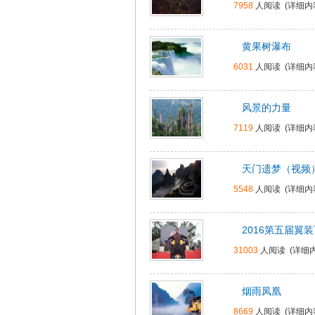
7958
人阅读 (
详细内
黄果树瀑布
6031
人阅读 (
详细内
风景的力量
7119
人阅读 (
详细内
天门遗梦（视频
5548
人阅读 (
详细内
2016第五届翼
31003
人阅读 (
详细内
烟雨凤凰
8669
人阅读 (
详细内