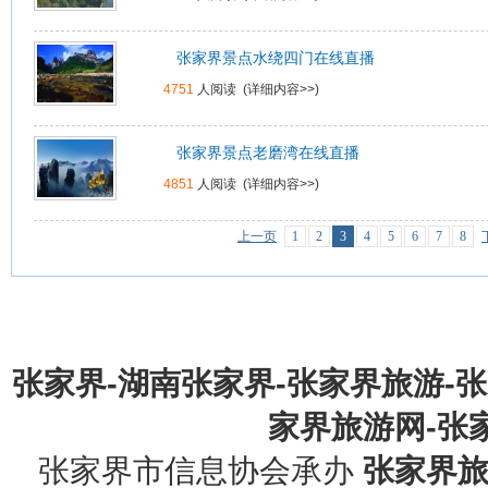
张家界景点水绕四门在线直播
4751
人阅读 (
详细内容>>
)
张家界景点老磨湾在线直播
4851
人阅读 (
详细内容>>
)
上一页
1
2
3
4
5
6
7
8
张家界-湖南张家界-张家界旅游-
家界旅游网-张家界
张家界市信息协会承办
张家界