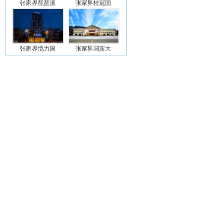
张家界琵琶溪
张家界桂冠国
张家界恺力国
张家界国宾大