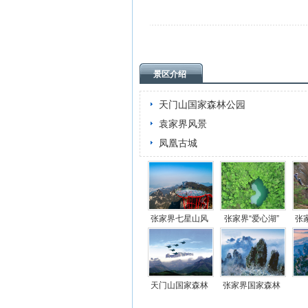
景区介绍
天门山国家森林公园
袁家界风景
凤凰古城
张家界七星山风
张家界“爱心湖”
张
景区
天门山国家森林
张家界国家森林
公园
公园