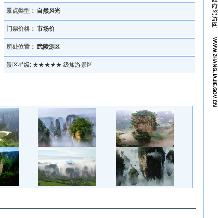
景点类型：
自然风光
门票价格：
市场价
所处位置：
武陵源区
景区星级:
★★★★★ 级旅游景区