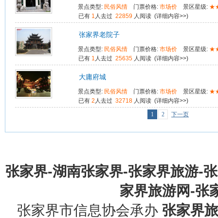
景点类型:
民俗风情
门票价格:
市场价
景区星级:
★
已有
1
人去过
22859
人阅读 (
详细内容>>
)
张家界老院子
景点类型:
民俗风情
门票价格:
市场价
景区星级:
★
已有
1
人去过
25635
人阅读 (
详细内容>>
)
大庸府城
景点类型:
民俗风情
门票价格:
市场价
景区星级:
★
已有
2
人去过
32718
人阅读 (
详细内容>>
)
1
2
下一页
张家界-湖南张家界-张家界旅游-
家界旅游网-张家界
张家界市信息协会承办
张家界