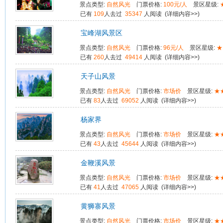
景点类型:
自然风光
门票价格:
100元/人
景区星级:
已有
109
人去过
35347
人阅读 (
详细内容>>
)
宝峰湖风景区
景点类型:
自然风光
门票价格:
96元/人
景区星级:
★
已有
260
人去过
49414
人阅读 (
详细内容>>
)
天子山风景
景点类型:
自然风光
门票价格:
市场价
景区星级:
★
已有
83
人去过
69052
人阅读 (
详细内容>>
)
杨家界
景点类型:
自然风光
门票价格:
市场价
景区星级:
★
已有
43
人去过
45644
人阅读 (
详细内容>>
)
金鞭溪风景
景点类型:
自然风光
门票价格:
市场价
景区星级:
★
已有
41
人去过
47065
人阅读 (
详细内容>>
)
黄狮寨风景
景点类型:
自然风光
门票价格:
市场价
景区星级:
★