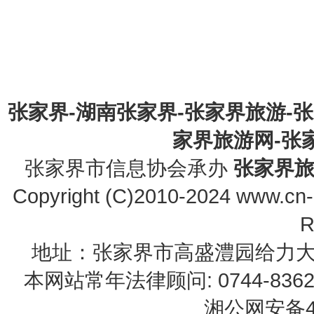
张家界-湖南张家界-张家界旅游-
家界旅游网-张家界
张家界市信息协会承办
张家界
Copyright (C)2010-2024 www.cn-z
R
地址：张家界市高盛澧园给力大厦23B0
本网站常年法律顾问: 0744-83622
湘公网安备43