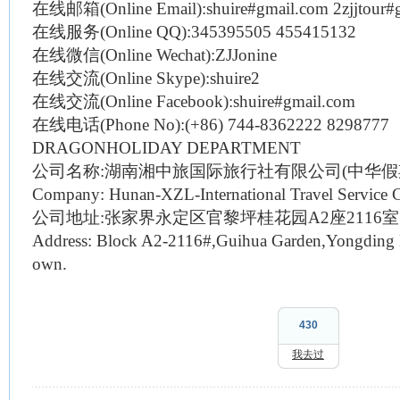
在线邮箱
(Online Email):shuire#gmail.com 2zjjtour
在线服务
(Online QQ):345395505 455415132
在线微信
(Online Wechat):ZJJonine
在线交流
(Online Skype):shuire2
在线交流
(Online Facebook):shuire#gmail.com
在线电话
(Phone No):(+86) 744-8362222 8298777
DRAGONHOLIDAY DEPARTMENT
公司名称
:
湖南湘中旅国际旅行社有限公司
(
中华假
Company: Hunan-XZL-International Travel Service C
公司地址
:
张家界永定区官黎坪桂花园
A2
座
2116
室
Address: Block A2-2116#,
Guihua
Garden
,Yongding D
own.
430
我去过