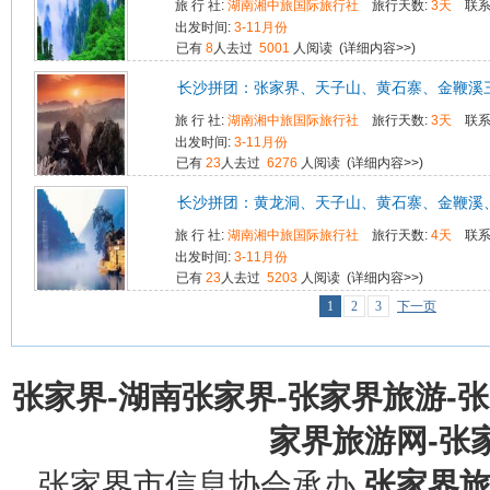
旅 行 社:
湖南湘中旅国际旅行社
旅行天数:
3天
联系
出发时间:
3-11月份
已有
8
人去过
5001
人阅读 (
详细内容>>
)
长沙拼团：张家界、天子山、黄石寨、金鞭溪
旅 行 社:
湖南湘中旅国际旅行社
旅行天数:
3天
联系
出发时间:
3-11月份
已有
23
人去过
6276
人阅读 (
详细内容>>
)
长沙拼团：黄龙洞、天子山、黄石寨、金鞭溪
旅 行 社:
湖南湘中旅国际旅行社
旅行天数:
4天
联系
出发时间:
3-11月份
已有
23
人去过
5203
人阅读 (
详细内容>>
)
1
2
3
下一页
张家界-湖南张家界-张家界旅游-
家界旅游网-张家界
张家界市信息协会承办
张家界