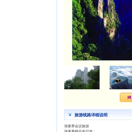
旅游线路详细说明
张家界会议旅游
张家界精品半日游：