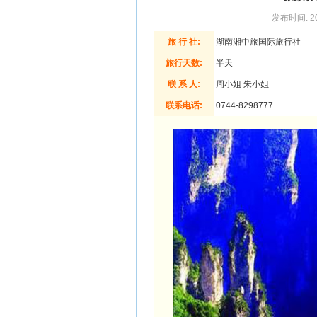
发布时间: 20
旅 行 社:
湖南湘中旅国际旅行社
旅行天数:
半天
联 系 人:
周小姐 朱小姐
联系电话:
0744-8298777