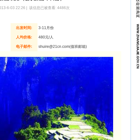
13-6-03 22:26 | 该信息已被查看: 4486次
出发时间:
3-11月份
人均价格:
480元/人
电子邮件:
shuire@21cn.com(值班邮箱)