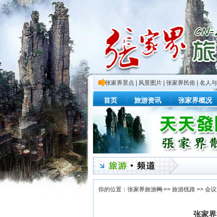
张家界景点
|
风景图片
|
张家界民俗
|
名人与
首页
旅游资讯
张家界概况
你的位置：
张家界旅游网
>>
旅游线路
>>
会议
张家界