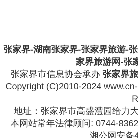
张家界-湖南张家界-张家界旅游-
家界旅游网-张家界
张家界市信息协会承办
张家界
Copyright (C)2010-2024 www.cn-z
R
地址：张家界市高盛澧园给力大厦23B0
本网站常年法律顾问: 0744-83622
湘公网安备43