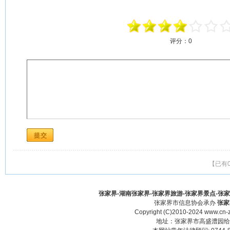
评分：
0
【已有
张家界-湖南张家界-张家界旅游-张家界景点-张家界酒
张家界市信息协会承办
张家
Copyright (C)2010-2024 www.cn-z
地址：张家界市高盛澧园给力大厦23