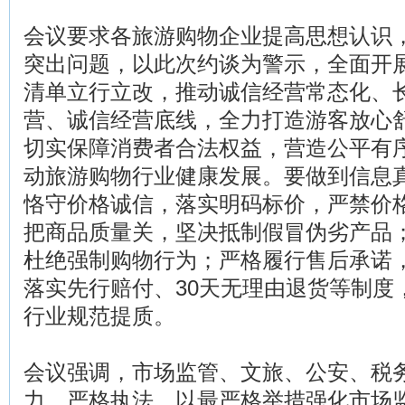
会议要求各旅游购物企业提高思想认识
突出问题，以此次约谈为警示，全面开
清单立行立改，推动诚信经营常态化、
营、诚信经营底线，全力打造游客放心
切实保障消费者合法权益，营造公平有
动旅游购物行业健康发展。要做到信息
恪守价格诚信，落实明码标价，严禁价
把商品质量关，坚决抵制假冒伪劣产品
杜绝强制购物行为；严格履行售后承诺
落实先行赔付、30天无理由退货等制度
行业规范提质。
会议强调，市场监管、文旅、公安、税
力，严格执法，以最严格举措强化市场