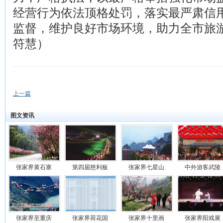
经营行为依法顶格处罚，落实最严肃信
监督，维护良好市场环境，助力全市旅
符慧）
上一篇
图文资讯
张家界黄石寨
第四届慈利板
张家界七星山
中外游客武陵
张家界至重庆
张家界荷花国
张家界十里画
张家界阳戏展