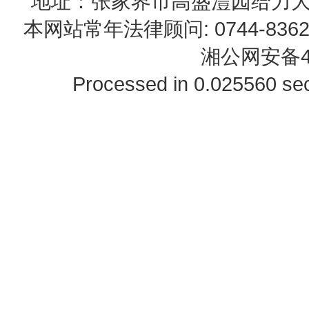
地址：张家界市高盛澧园给力大厦23B0
本网站常年法律顾问: 0744-83622
湘公网安备43
Processed in 0.025560 sec