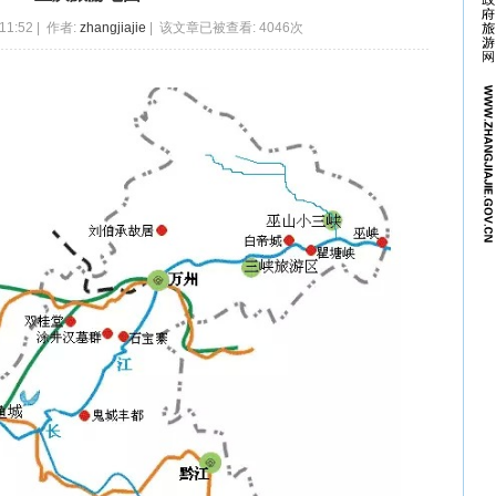
11:52 | 作者:
zhangjiajie
| 该文章已被查看: 4046次