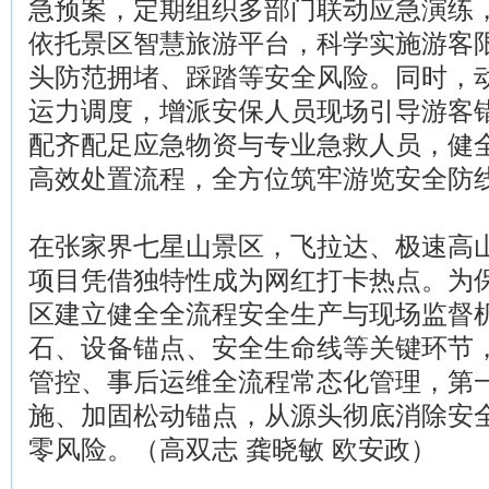
急预案，定期组织多部门联动应急演练
依托景区智慧旅游平台，科学实施游客
头防范拥堵、踩踏等安全风险。同时，
运力调度，增派安保人员现场引导游客
配齐配足应急物资与专业急救人员，健
高效处置流程，全方位筑牢游览安全防
在张家界七星山景区，飞拉达、极速高
项目凭借独特性成为网红打卡热点。为
区建立健全全流程安全生产与现场监督
石、设备锚点、安全生命线等关键环节
管控、事后运维全流程常态化管理，第
施、加固松动锚点，从源头彻底消除安
零风险。（高双志 龚晓敏 欧安政）