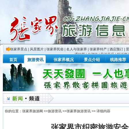
张家界景点
|
风景图片
|
张家界民俗
|
名人与张家界
|
张家界特产
|
酒店预订
|
通地图
|
自驾游
|
导游风采
|
投诉建
首页
旅游资讯
张家界概况
景点介绍
线路推荐
你的位置：
张家界旅游网
>>
旅游资讯
>>
张家界旅游资讯
>> 详细内容
张家界市织密旅游安全