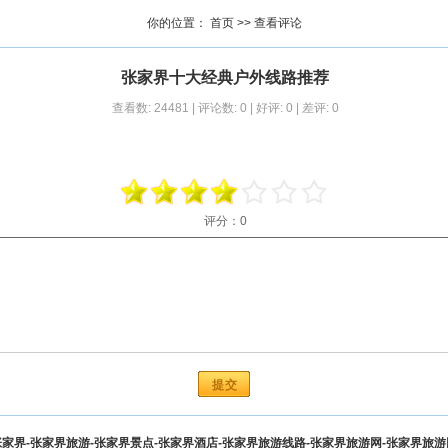
你的位置：
首页
>> 查看评论
张家界十大经典户外线路推荐
查看数: 24481 | 评论数: 0 | 好评: 0 | 差评: 0
评分：
0
家界-张家界旅游-张家界景点-张家界酒店-张家界旅游线路-张家界旅游网-张家界旅游网-zha