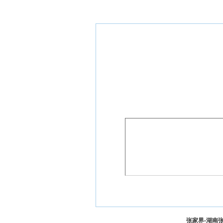
张家界-湖南张