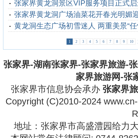
张家界黄龙洞景区VIP服务项目正式启
张家界黄龙洞广场油菜花开春光明媚迎
黄龙洞生态广场初雪迷人 两重美景“任
1
2
3
4
5
6
7
8
9
10
张家界-湖南张家界-张家界旅游-
家界旅游网-张家界
张家界市信息协会承办
张家界
Copyright (C)2010-2024 www.cn-z
R
地址：张家界市高盛澧园给力大厦23B0