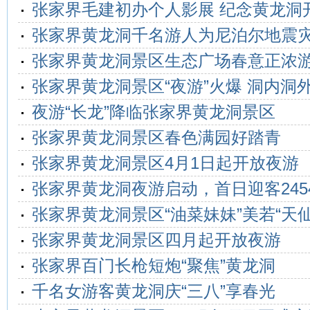
张家界毛建初办个人影展 纪念黄龙洞
张家界黄龙洞千名游人为尼泊尔地震
张家界黄龙洞景区生态广场春意正浓
张家界黄龙洞景区“夜游”火爆 洞内洞
夜游“长龙”降临张家界黄龙洞景区
张家界黄龙洞景区春色满园好踏青
张家界黄龙洞景区4月1日起开放夜游
张家界黄龙洞夜游启动，首日迎客245
张家界黄龙洞景区“油菜妹妹”美若“天仙
张家界黄龙洞景区四月起开放夜游
张家界百门长枪短炮“聚焦”黄龙洞
千名女游客黄龙洞庆“三八”享春光