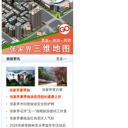
旅游资讯
更多>>
张家界黄石寨
张家界夏季旅
张家界夏季旅游是理想的避暑之所
张家界市织密旅游安全防护网
张家界召开“五一”假期旅游接待工作复
张家界桑植县红色景区人气旺
2026张家界峰林音乐季嘉年华活动启