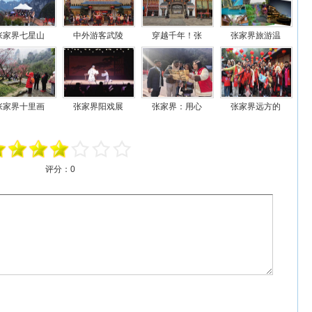
张家界七星山
中外游客武陵
穿越千年！张
张家界旅游温
张家界十里画
张家界阳戏展
张家界：用心
张家界远方的
评分：
0