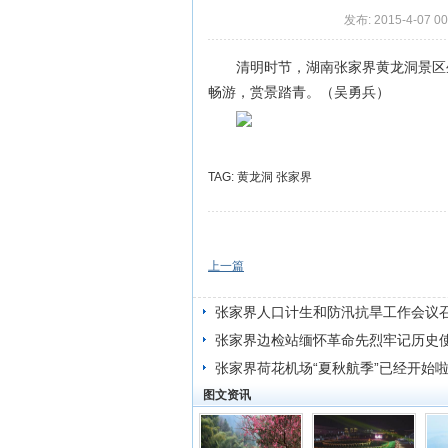
发布: 2015-4-07 00
清明时节，湖南张家界黄龙洞景区
畅游，赏景踏青。（吴勇兵）
TAG:
黄龙洞
张家界
上一篇
张家界人口计生和防汛抗旱工作会议
张家界边检站缅怀革命先烈牢记历史
张家界荷花机场“夏秋航季”已经开始
图文资讯