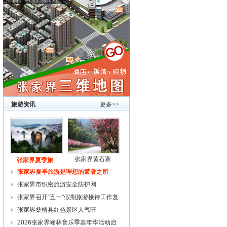
旅游资讯
更多>>
张家界黄石寨
张家界夏季旅
张家界夏季旅游是理想的避暑之所
张家界市织密旅游安全防护网
张家界召开“五一”假期旅游接待工作复
张家界桑植县红色景区人气旺
2026张家界峰林音乐季嘉年华活动启