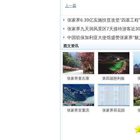
上一篇
张家界6.39亿实施扶贫攻坚“四基工程
张家界九天洞风景区7天接待游客近30
中国驻保加利亚大使馆盛赞张家界“魅
图文资讯
张家界黄石寨
第四届慈利板
张家界至重庆
张家界荷花国