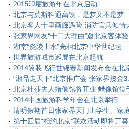
2015印度旅游年在北京启动
北京与莫斯科通高铁，是梦又不是梦
北京客人十里画廊遇险 消防官兵倾情
张家界网友“十二大理由”邀北京客体
湖南“炎陵山水”亮相北京中华世纪坛
世界旅游城市巡展在北京起航
2014翼装飞行世锦赛新闻发布会在北
“湘品走天下”北京推广会 张家界揽金3.
北京杜莎夫人蜡像馆将开业 蜡像馆位
2014中国旅游科学年会在北京举行
清明假期首日张家界天门山学生、家
第十四届“相约北京”联欢活动即将开幕