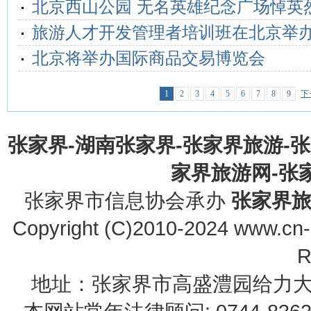
北京西山公园 无名英雄纪念广场悼英
旅游人才开发管理者培训班在北京举
北京将举办国际商品交易博览会
1
2
3
4
5
6
7
8
9
下
张家界-湖南张家界-张家界旅游-
家界旅游网-张家界
张家界市信息协会承办
张家界
Copyright (C)2010-2024 www.cn-z
R
地址：张家界市高盛澧园给力大厦23B0