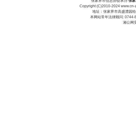
张家界市信息协会承办
张家
Copyright (C)2010-2024 www.cn-z
地址：张家界市高盛澧园给力大厦23
本网站常年法律顾问: 0744-83
湘公网安备