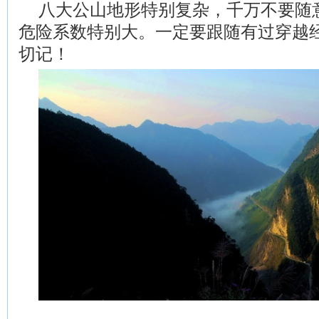
八大公山地形特别复杂，千万不要随
危险系数特别大。一定要跟随有过穿越
切记！