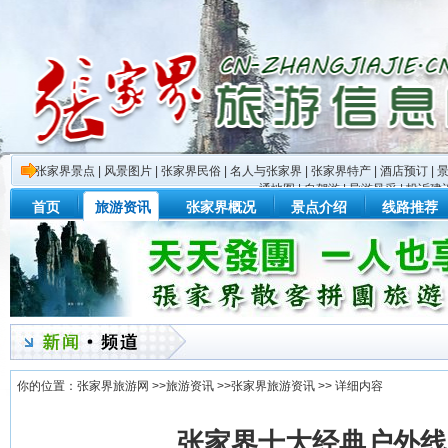
张家界景点
|
风景图片
|
张家界民俗
|
名人与张家界
|
张家界特产
|
酒店预订
|
通地图
|
自驾游
|
导游风采
|
投诉建
首页
旅游资讯
张家界概况
景点介绍
线路推荐
你的位置：
张家界旅游网
>>
旅游资讯
>>
张家界旅游资讯
>> 详细内容
张家界十大经典户外线