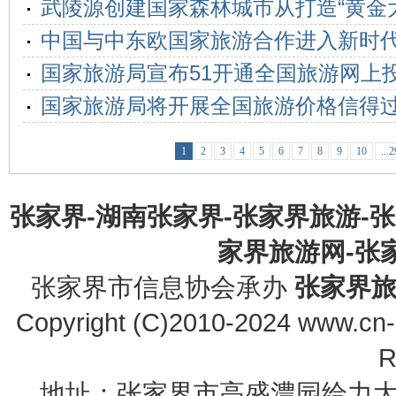
武陵源创建国家森林城市从打造“黄金
中国与中东欧国家旅游合作进入新时
国家旅游局宣布51开通全国旅游网上
国家旅游局将开展全国旅游价格信得
1
2
3
4
5
6
7
8
9
10
...2
张家界-湖南张家界-张家界旅游-
家界旅游网-张家界
张家界市信息协会承办
张家界
Copyright (C)2010-2024 www.cn-z
R
地址：张家界市高盛澧园给力大厦23B0