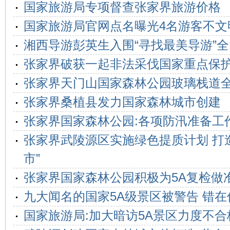
国家旅游局专项督查张家界旅游价格
国家旅游局官网点名曝光4名游客不文
湘西导游彭英生入围“寻找最美导游”
张家界破获一起非法采伐国家重点保
张家界天门山国家森林公园玻璃栈道
张家界桑植县发力国家森林城市创建
张家界国家森林公园:各项防汛准备工
张家界武陵源区实施绿色提质计划 打
市”
张家界国家森林公园积极为5A复检做
九大闻名的国家5A级景区被警告 错在
国家旅游局:加大暗访5A景区力度不