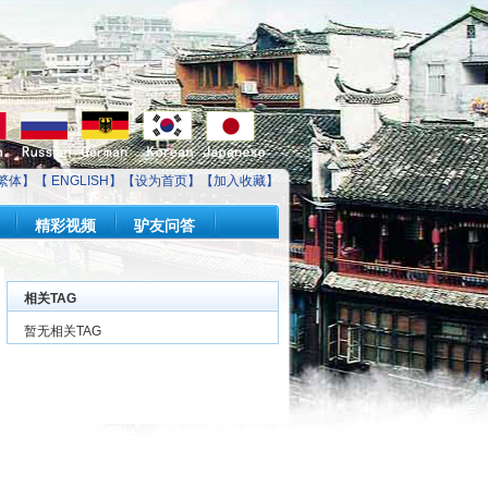
繁体】【
ENGLISH
】【
设为首页
】【
加入收藏
】
精彩视频
驴友问答
相关TAG
暂无相关TAG