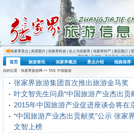
张家界景点
|
风景图片
|
张家界民俗
|
名人与张家界
|
张家界特产
|
酒店预订
|
通地图
|
自驾游
|
导游风采
|
投诉建
首页
旅游资讯
张家界概况
景点介绍
线路推荐
你的位置：
张家界旅游网
>> TAG: 中国旅游
张家界旅游集团首次推出旅游金马奖
叶文智先生问鼎“中国旅游产业杰出贡
2015年中国旅游产业促进座谈会将在
“中国旅游产业杰出贡献奖”公示 张家
文智上榜