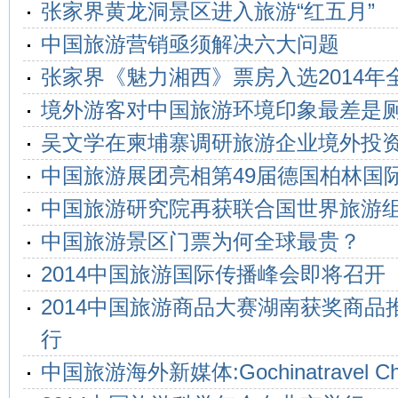
张家界黄龙洞景区进入旅游“红五月”
中国旅游营销亟须解决六大问题
张家界《魅力湘西》票房入选2014年
境外游客对中国旅游环境印象最差是
吴文学在柬埔寨调研旅游企业境外投
中国旅游展团亮相第49届德国柏林国
中国旅游研究院再获联合国世界旅游
中国旅游景区门票为何全球最贵？
2014中国旅游国际传播峰会即将召开
2014中国旅游商品大赛湖南获奖商品
行
中国旅游海外新媒体:Gochinatravel C