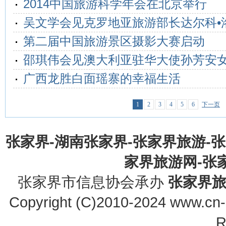
2014中国旅游科学年会在北京举行
吴文学会见克罗地亚旅游部长达尔科•
第二届中国旅游景区摄影大赛启动
邵琪伟会见澳大利亚驻华大使孙芳安
广西龙胜白面瑶寨的幸福生活
1
2
3
4
5
6
下一页
张家界-湖南张家界-张家界旅游-
家界旅游网-张家界
张家界市信息协会承办
张家界
Copyright (C)2010-2024 www.cn-z
R