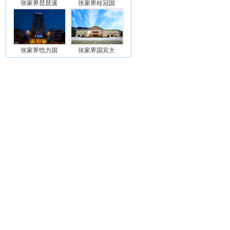
张家界琵琶溪
张家界桂冠国
张家界恺力国
张家界国宾大