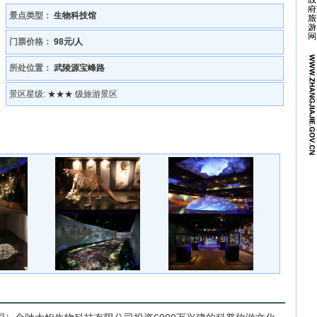
景点类型：
生物科技馆
门票价格：
98元/人
所处位置：
武陵源宝峰路
景区星级:
★★★ 级旅游景区