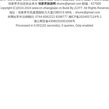
张家界市信息协会承办
张家界旅游网
shuire@gmail.com 邮编：427000
Copyright (C)2010-2024 www.cn-zhangjiajie.cn Build By
ZJJYT
.All Rights Reserve
地址：张家界市高盛澧园给力大厦23B03 E-MAIL：shuire@gmail.com
本网站常年法律顾问: 0744-8362222 8298777
湘ICP备2024057124号-1
湘公网安备43080202001008号
Processed in 0.001102 second(s), 0 queries, Gzip enabled