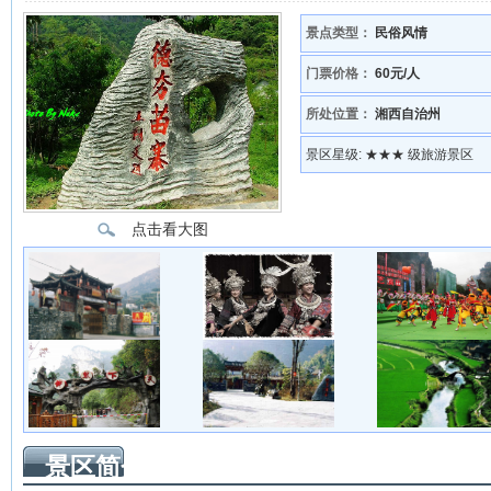
景点类型：
民俗风情
门票价格：
60元/人
所处位置：
湘西自治州
景区星级:
★★★ 级旅游景区
点击看大图
景区简介