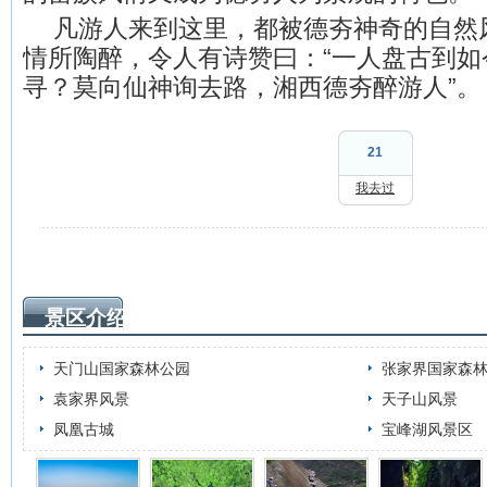
凡游人来到这里，都被德夯神奇的自然
情所陶醉，令人有诗赞曰：“一人盘古到如
寻？莫向仙神询去路，湘西德夯醉游人”。
21
我去过
景区介绍
天门山国家森林公园
张家界国家森
袁家界风景
天子山风景
凤凰古城
宝峰湖风景区