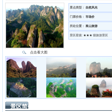
景点类型：
自然风光
门票价格：
市场价
所处位置：
崀山旅游
景区星级:
★★★ 级旅游景区
点击看大图
景区简介