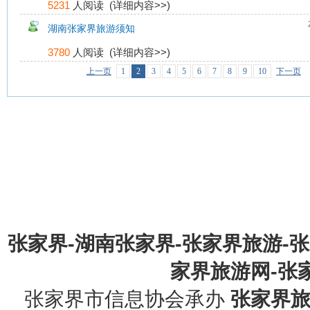
5231
人阅读 (
详细内容>>
)
湖南张家界旅游须知
3780
人阅读 (
详细内容>>
)
上一页
1
2
3
4
5
6
7
8
9
10
下一页
张家界-湖南张家界-张家界旅游-
家界旅游网-张家界
张家界市信息协会承办
张家界