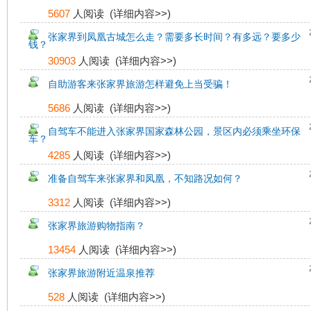
5607
人阅读 (
详细内容>>
)
张家界到凤凰古城怎么走？需要多长时间？有多远？要多少
钱？
30903
人阅读 (
详细内容>>
)
自助游客来张家界旅游怎样避免上当受骗！
5686
人阅读 (
详细内容>>
)
自驾车不能进入张家界国家森林公园，景区内必须乘坐环保
车？
4285
人阅读 (
详细内容>>
)
准备自驾车来张家界和凤凰，不知路况如何？
3312
人阅读 (
详细内容>>
)
张家界旅游购物指南？
13454
人阅读 (
详细内容>>
)
张家界旅游附近温泉推荐
528
人阅读 (
详细内容>>
)