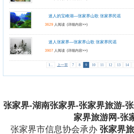
迷人的宝峰湖—张家界山歌 张家界民谣
3629
人阅读 (
详细内容>>
)
迷人张家界—张家界山歌 张家界民谣
3907
人阅读 (
详细内容>>
)
1...
上一页
7
8
9
10
11
12
13
14
张家界-湖南张家界-张家界旅游-
家界旅游网-张家界
张家界市信息协会承办
张家界