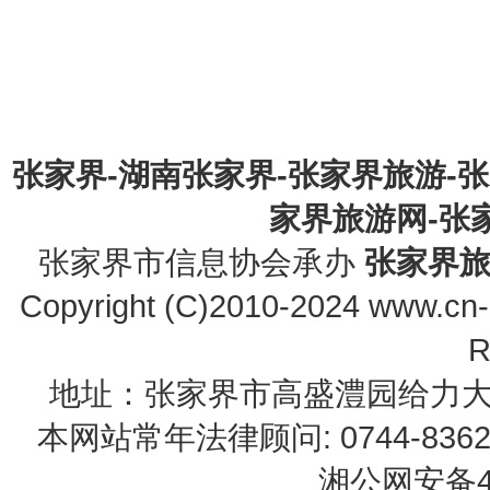
张家界-湖南张家界-张家界旅游-
家界旅游网-张家界
张家界市信息协会承办
张家界
Copyright (C)2010-2024 www.cn-z
R
地址：张家界市高盛澧园给力大厦23B0
本网站常年法律顾问: 0744-83622
湘公网安备43