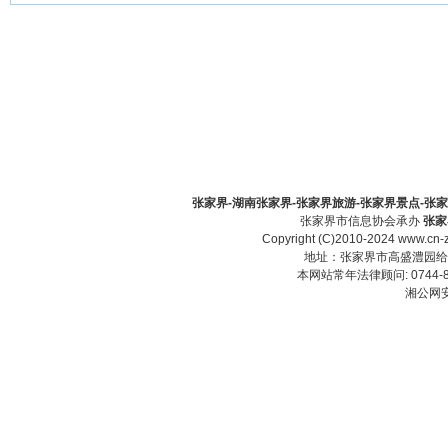
张家界-湖南张家界-张家界旅游-张家界景点-张家界酒
张家界市信息协会承办
张家
Copyright (C)2010-2024 www.cn-z
地址：张家界市高盛澧园给力大厦23
本网站常年法律顾问: 0744-83
湘公网安备