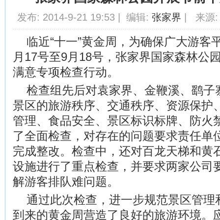
发布: 2014-9-21 19:53 | 编辑:
张家界
| 来源:
临近“十一”黄金周，为确保广大游客
月17号至9月18号，张家界国家森林公
满意专项检查行动。
检查组先后对袁家界、金鞭溪、鹞子
景区的旅游秩序、交通秩序、资源保护
管理、食品安全、景区标识标牌、防火
了全面检查，对存在的问题要求责任单
完成整改。检查中，还对百龙天梯和黄
设施进行了重点检查，并要求两家公司
解游客排队难问题。
通过此次检查，进一步规范景区管理
到来的黄金周营造了良好的旅游环境。