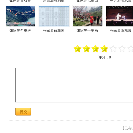
张家界黄石寨
第四届慈利板
张家界七星山
中外游客武陵
张家界至重庆
张家界荷花国
张家界十里画
张家界阳戏展
评分：
0
【已有