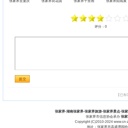
张家界至重庆
张家界荷花国
张家界十里画
张家界阳戏展
评分：
0
【已有
张家界-湖南张家界-张家界旅游-张家界景点-张家界酒
张家界市信息协会承办
张家
Copyright (C)2010-2024 www.cn-z
地址：张家界市高盛澧园给力大厦23