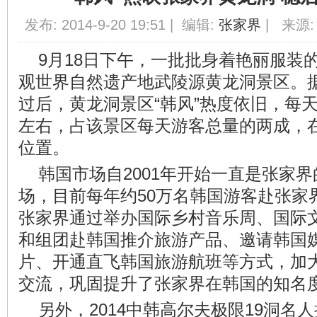
发布: 2014-9-20 19:51 | 编辑:
张家界
| 来源:
9月18日下午，一批批身着艳丽服装
观世界自然遗产地武陵源黄龙洞景区。
过后，黄龙洞景区“韩风”热度依旧，每天
左右，占该景区每天游客总量的两成，
位置。
韩国市场自2001年开始一直是张家
场，目前每年约50万名韩国游客赴张家
张家界通过举办国际乡村音乐周、国际
和组团赴韩国推介旅游产品、邀请韩国
片、开通直飞韩国旅游航班等方式，加
交流，巩固提升了张家界在韩国的知名
另外，2014中韩高尔夫极限19洞名人