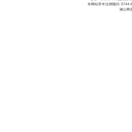
本网站常年法律顾问: 0744-83
湘公网安备