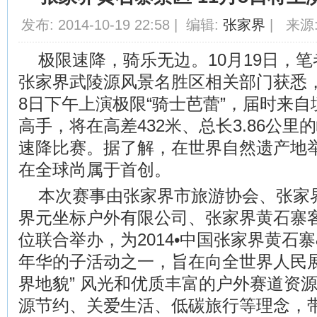
发布: 2014-10-19 22:58 | 编辑:
张家界
| 来源:
极限速降，骑乐无边。10月19日，
张家界武陵源风景名胜区相关部门获悉，
8日下午上演极限“骑士芭蕾”，届时来自
高手，将在高差432米、总长3.86公
速降比赛。据了解，在世界自然遗产地
在全球尚属于首创。
本次赛事由张家界市旅游协会、张家
界元坐标户外有限公司、张家界黄石寨
位联合举办，为2014•中国张家界黄石
年华的子活动之一，旨在向全世界人民展
界地貌” 风光和优质丰富的户外赛道资
源节约、关爱生活、低碳旅行等理念，