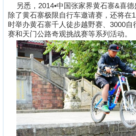
另悉，2014•中国张家界黄石寨&喜
除了黄石寨极限自行车邀请赛，还将在11
时举办黄石寨千人徒步越野赛、3000
赛和天门公路奇观挑战赛等系列活动。（