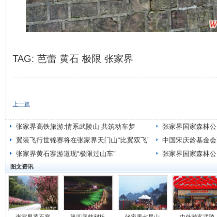
TAG:
芭蕾
黄石
极限
张家界
上一篇
张家界高铁旅游:情系武陵山 共筑动车梦
张家界国家森林公
翼装飞行世锦赛将在张家界天门山“比翼双飞”
中国宋庆龄基金会
张家界黄石寨游道现“极限过山车”
张家界国家森林公
图文资讯
战略性合作框架协