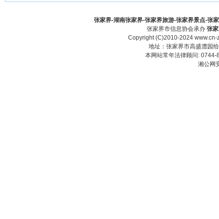
张家界-湖南张家界-张家界旅游-张家界景点-张家界酒
张家界市信息协会承办
张家
Copyright (C)2010-2024 www.cn-z
地址：张家界市高盛澧园给力大厦23
本网站常年法律顾问: 0744-83
湘公网安备