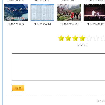
张家界黄石寨
第四届慈利板
张家界七星山
中外游客武陵
张家界至重庆
张家界荷花国
张家界十里画
张家界阳戏展
评分：
0
【已有