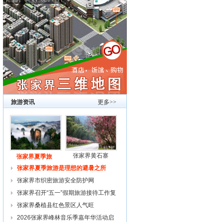
旅游资讯
更多>>
张家界黄石寨
张家界夏季旅
张家界夏季旅游是理想的避暑之所
张家界市织密旅游安全防护网
张家界召开“五一”假期旅游接待工作复
张家界桑植县红色景区人气旺
2026张家界峰林音乐季嘉年华活动启