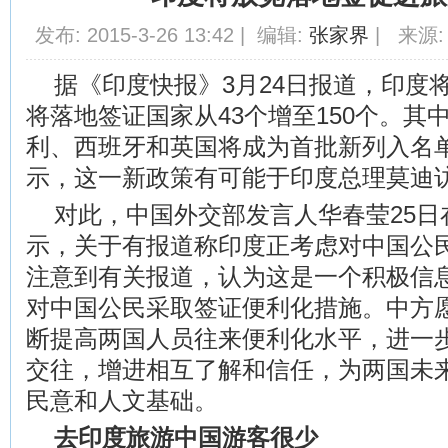
发布: 2015-3-26 13:42 | 编辑:
张家界
| 来源:
据《印度快报》3月24日报道，印度
将落地签证国家从43个增至150个。其
利、西班牙和英国将成为首批新列入名
示，这一新政策有可能于印度总理莫迪
对此，中国外交部发言人华春莹25日
示，关于有报道称印度正考虑对中国公
注意到有关报道，认为这是一个积极信
对中国公民采取签证便利化措施。中方
断提高两国人员往来便利化水平，进一
交往，增进相互了解和信任，为两国未
民意和人文基础。
去印度旅游中国游客很少