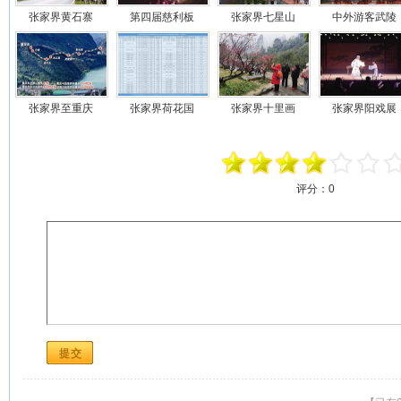
张家界黄石寨
第四届慈利板
张家界七星山
中外游客武陵
张家界至重庆
张家界荷花国
张家界十里画
张家界阳戏展
评分：
0