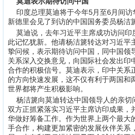
莫迪表示期待访问中国
印度总理莫迪将于今年5月至6月间访
新德里会见了到访的中国国务委员杨洁
莫迪说，去年习近平主席成功访问印
此记忆犹新。他请杨洁篪转达对习近平
挚问候，表示期待访问中国，同中国领
关系深入交换意见，向国际社会发出印
合作的积极信号。莫迪表示，印中关系
的方向快速发展，这不仅有利于两国和
世界都将产生积极影响。
杨洁篪向莫迪转达中国领导人的亲切
双方正抓紧落实习近平主席访印成果，
华做好筹备工作。作为世界上两个最大
手合作，构建更加紧密的发展伙伴关系