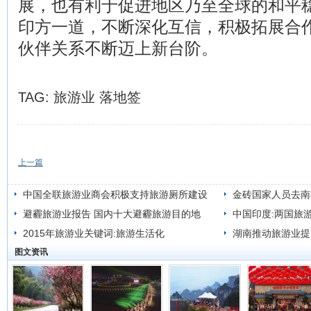
展，也有利于促进地区乃至全球的和平
印方一道，不断深化互信，积极拓展合
伙伴关系不断迈上新台阶。
TAG:
旅游业
落地签
上一篇
中国全联旅游业商会积极支持旅游厕所建设
金砖国家人员去南
避霾旅游业报告 国内十大避霾旅游目的地
中国印度:两国旅
2015年旅游业关键词:旅游生活化
湖南推动旅游业提
图文资讯