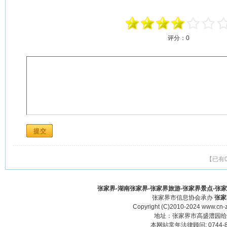
评分：
0
【已有
张家界-湖南张家界-张家界旅游-张家界景点-张家界酒
张家界市信息协会承办
张家
Copyright (C)2010-2024 www.cn-z
地址：张家界市高盛澧园给力大厦23
本网站常年法律顾问: 0744-83