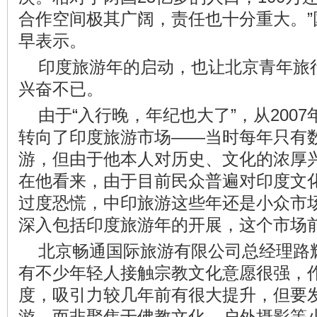
合作空间极其广阔，责任也十分重大。”
早表示。
印度旅游年的启动，也让北京青年旅
兴奋不已。
由于“入行晚，年纪也大了”，从200
转向了印度旅游市场——当时每年只有
游，但由于他本人对历史、文化的浓厚
在他看来，由于目前民众普遍对印度文
过度恐慌，中印旅游这些年还是小众市
深入包括印度旅游年的开展，这个市场
北京畅通国际旅游有限公司总经理路
有不少年轻人接触宗教文化意愿很强，
度，吸引力较几年前有很大提升，但要
游，而非聚焦于佛教文化、户外摄影等