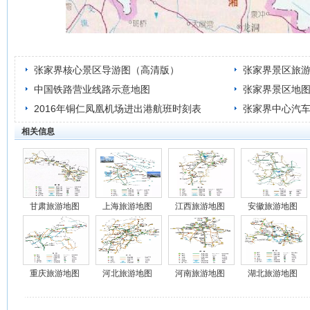
张家界核心景区导游图（高清版）
张家界景区旅
中国铁路营业线路示意地图
张家界景区地
2016年铜仁凤凰机场进出港航班时刻表
张家界中心汽
相关信息
甘肃旅游地图
上海旅游地图
江西旅游地图
安徽旅游地图
重庆旅游地图
河北旅游地图
河南旅游地图
湖北旅游地图