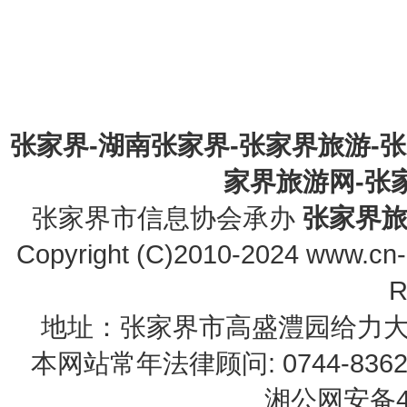
张家界-湖南张家界-张家界旅游-
家界旅游网-张家界
张家界市信息协会承办
张家界
Copyright (C)2010-2024 www.cn-z
R
地址：张家界市高盛澧园给力大厦23B0
本网站常年法律顾问: 0744-83622
湘公网安备43