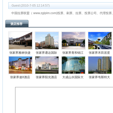
Guest (2010-7-05 12:14:57)
中国拉票联盟（ www.zglplm.com)投票、刷票、拉票、投票公司、代理
酒店推荐
张家界雅林快捷
张家界通达国际
张家界青和锦江
张家界禾田居度
酒店
酒店
国际酒店
假酒店
张家界速8酒店
张家界阳光酒店
大成山水国际大
张家界韦斯特大
(Sunshine Hotel)
酒店
酒店