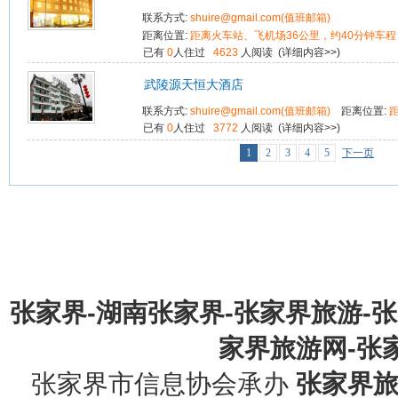
联系方式:
shuire@gmail.com(值班邮箱)
距离位置:
距离火车站、飞机场36公里，约40分钟车程
已有
0
人住过
4623
人阅读 (
详细内容>>
)
武陵源天恒大酒店
联系方式:
shuire@gmail.com(值班邮箱)
距离位置:
已有
0
人住过
3772
人阅读 (
详细内容>>
)
1
2
3
4
5
下一页
张家界-湖南张家界-张家界旅游-
家界旅游网-张家界
张家界市信息协会承办
张家界