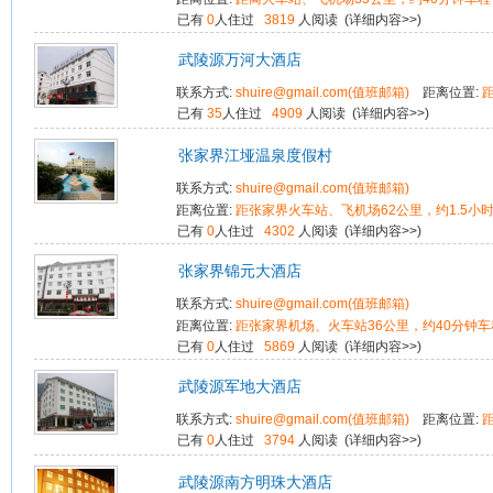
已有
0
人住过
3819
人阅读 (
详细内容>>
)
武陵源万河大酒店
联系方式:
shuire@gmail.com(值班邮箱)
距离位置:
已有
35
人住过
4909
人阅读 (
详细内容>>
)
张家界江垭温泉度假村
联系方式:
shuire@gmail.com(值班邮箱)
距离位置:
距张家界火车站、飞机场62公里，约1.5小
已有
0
人住过
4302
人阅读 (
详细内容>>
)
张家界锦元大酒店
联系方式:
shuire@gmail.com(值班邮箱)
距离位置:
距张家界机场、火车站36公里，约40分钟车
已有
0
人住过
5869
人阅读 (
详细内容>>
)
武陵源军地大酒店
联系方式:
shuire@gmail.com(值班邮箱)
距离位置:
已有
0
人住过
3794
人阅读 (
详细内容>>
)
武陵源南方明珠大酒店