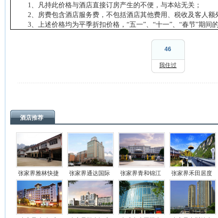
1
、凡持此价格与酒店直接订房产生的不便，与本站无关；
2
、房费包含酒店服务费，不包括酒店其他费用、税收及客人额
3
、上述价格均为平季折扣价格，“五一”、“十一”、“春节”期间
46
我住过
酒店推荐
张家界雅林快捷
张家界通达国际
张家界青和锦江
张家界禾田居度
酒店
酒店
国际酒店
假酒店