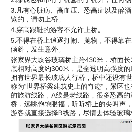
3.凡有心脏病、高血压、恐高症以及醉
览的，请勿上桥。
4.穿高跟鞋的游客不允许上桥。
5.不得在桥上追逐打闹、抛物，不得靠
倾斜，发生意外。
张家界大峡谷玻璃桥主跨430米，桥面长3
底相对高度约300米，是全透明高强度
拥有世界最长玻璃人行桥，桥中还设有
称为“世界桥梁建筑史上的奇迹”，景区
的旅游线路，A线是老线路，很多恐高的
桥，远眺饱饱眼福，听听桥上的尖叫声
游客就直接选择B线路，尽情去体验玻璃