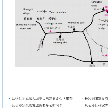
从铜仁到凤凰古城坐大巴需要多久？车费
长沙到张家界
从长沙到凤凰古城需要多长时间？
从长沙到张家