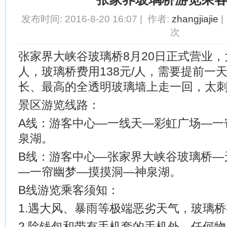
发布时间: 2016-8-20 16:07 | 作者:
zhangjiajie
|
次
张家界大峡谷玻璃桥8月20日正式营业，大
人，玻璃桥费用138元/人，需要提前一
长、最高的全透明玻璃墙上走一回，太
景区游览线路：
A线：游客中心—一线天—彩虹广场—一
泉湖。
B线：游客中心—张家界大峡谷玻璃桥—
—一帘幽梦—摸摸洞—神泉湖。
B线游览乘客须知：
1.遇大风、暴雨等极端恶劣天气，玻璃
2.除钱包和带有手机套的手机外，任何