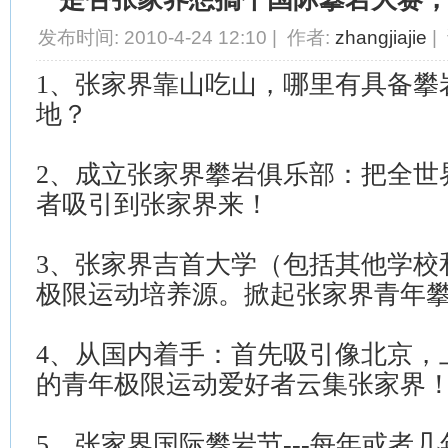
发布时间: 2010-4-24 12:10 | 作者:
zhangjiajie
|
1
、张家界靠山吃山，哪里有具备攀
地？
2
、成立张家界攀岩俱乐部：把全世
者吸引到张家界来！
3
、张家界吉首大学（包括其他学校
极限运动培养源。掀起张家界青年
4
、从国内着手：首先吸引像北京，
的青年极限运动爱好者云集张家界
5
、张家界国际攀岩节
---
每年或者几