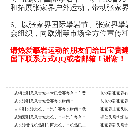
和拓展张家界户外运动，带动张家
6
、以张家界国际攀岩节、张家界攀
会组织，向欧洲等市场全方位宣传
请热爱攀岩运动的朋友们给出宝贵
留下联系方式
QQ
或者邮箱！谢谢！
从铜仁到凤凰古城坐大巴需要多久？车费
长沙到张家界
从长沙到凤凰古城需要多长时间？
从长沙到张家
吉首到长沙怎么走？汽车要多长时间？我
张家界土家风
从湘潭到凤凰古城怎么走？坐汽车多久？
铜仁凤凰机场
从长沙黄花机场到市区怎么走？机场巴士
张家界到凤凰