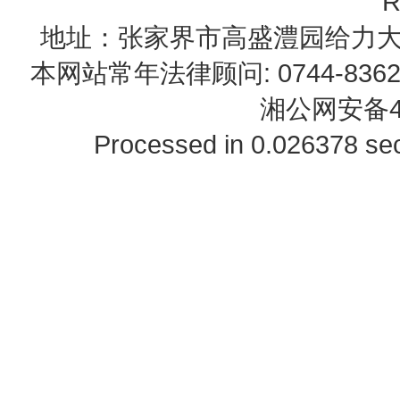
R
地址：张家界市高盛澧园给力大厦23B0
本网站常年法律顾问: 0744-83622
湘公网安备43
Processed in 0.026378 sec