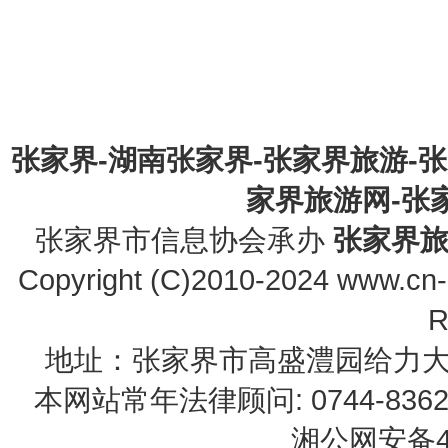
张家界-湖南张家界-张家界旅游-
家界旅游网-张家界
张家界市信息协会承办
张家界
Copyright (C)2010-2024 www.cn-z
R
地址：张家界市高盛澧园给力大厦23B0
本网站常年法律顾问: 0744-83622
湘公网安备43