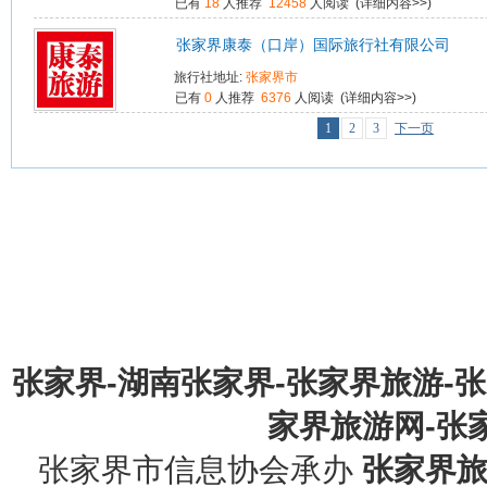
已有
18
人推荐
12458
人阅读 (
详细内容>>
)
张家界康泰（口岸）国际旅行社有限公司
旅行社地址:
张家界市
已有
0
人推荐
6376
人阅读 (
详细内容>>
)
1
2
3
下一页
张家界-湖南张家界-张家界旅游-
家界旅游网-张家界
张家界市信息协会承办
张家界