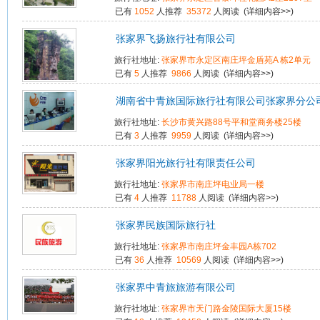
已有
1052
人推荐
35372
人阅读 (
详细内容>>
)
张家界飞扬旅行社有限公司
旅行社地址:
张家界市永定区南庄坪金盾苑A 栋2单元
已有
5
人推荐
9866
人阅读 (
详细内容>>
)
湖南省中青旅国际旅行社有限公司张家界分公
旅行社地址:
长沙市黄兴路88号平和堂商务楼25楼
已有
3
人推荐
9959
人阅读 (
详细内容>>
)
张家界阳光旅行社有限责任公司
旅行社地址:
张家界市南庄坪电业局一楼
已有
4
人推荐
11788
人阅读 (
详细内容>>
)
张家界民族国际旅行社
旅行社地址:
张家界市南庄坪金丰园A栋702
已有
36
人推荐
10569
人阅读 (
详细内容>>
)
张家界中青旅旅游有限公司
旅行社地址:
张家界市天门路金陵国际大厦15楼