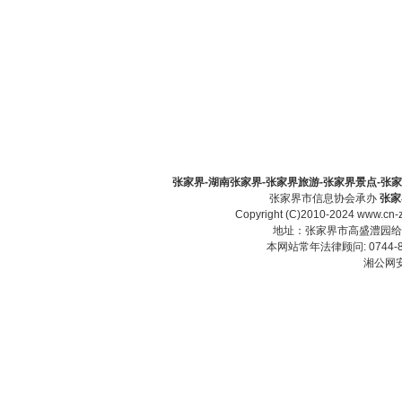
张家界-湖南张家界-张家界旅游-张家界景点-张家界酒
张家界市信息协会承办
张家
Copyright (C)2010-2024 www.cn-z
地址：张家界市高盛澧园给力大厦23
本网站常年法律顾问: 0744-83
湘公网安备