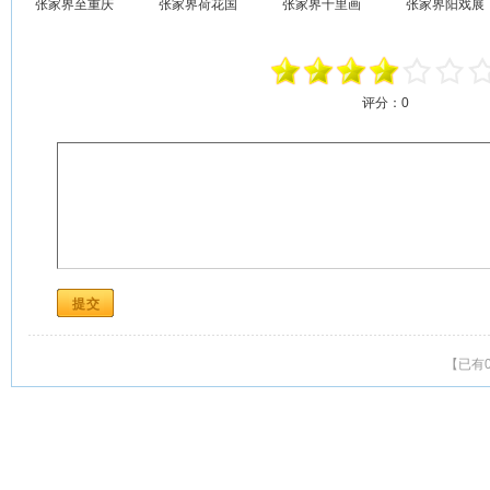
张家界至重庆
张家界荷花国
张家界十里画
张家界阳戏展
评分：
0
【已有