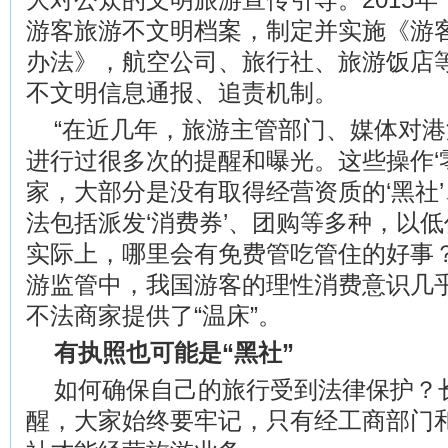
游客旅游不文明档案，制定并实施《游
办法》，航空公司、旅行社、旅游饭店
不文明信息通报、追责机制。
“在近几年，旅游主管部门、媒体对
进行过很多次的提醒和曝光。这些操作‘
家，大部分是没有取得经营资质的‘黑社’
法包括派发‘消费券’、团购等多种，以
实际上，哪里会有免费管吃管住的好事？
游监管中，我国游客的理性消费意识几乎
不法商家提供了“温床”。
有执照也可能是“黑社”
如何确保自己的旅行受到法律保护？
醒，大家始终要牢记，只有经工商部门