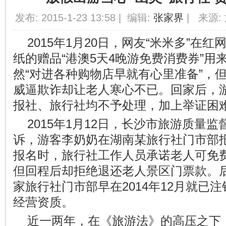
发布: 2015-1-23 13:58 | 编辑:
张家界
| 来源: 
2015年1月20日，网友“米米多”在
纸的赠品“港澳5天4晚游免费消费券”用
然“对进各种购物店早就有心里准备”，
威逼欺诈却让老人寒心不已。回家后，
报社、旅行社均不予处理，加上举证困
2015年1月12日，长沙市旅游质量
诉，游客李奶奶在湖南某旅行社门市部
报名时，旅行社工作人员承诺老人可免
但回程后却拒绝退还老人景区门票款。
家旅行社门市部早在2014年12月就已
经营资质。
近一两年，在《旅游法》的高压之下