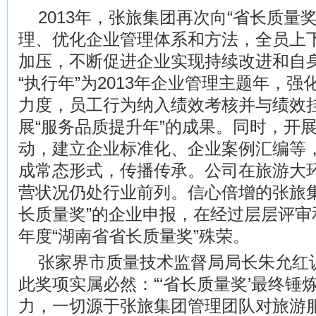
2013年，张旅集团再次向“省长质量
理、优化企业管理体系和方法，全员上
加压，不断促进企业实现持续改进和自
“执行年”为2013年企业管理主题年，
力度，员工行为纳入绩效考核并与绩效
展“服务品质提升年”的成果。同时，开展
动，建立企业标准化、企业案例汇编等
成常态形式，传播传承。公司在旅游大
营状况仍处行业前列。信心倍增的张旅集
长质量奖”的企业申报，在经过层层评审和
年度“湖南省省长质量奖”殊荣。
张家界市质量技术监督局局长朱允红
此奖项实属必然：“‘省长质量奖’最终锤
力，一切源于张旅集团管理团队对旅游