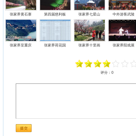
张家界黄石寨
第四届慈利板
张家界七星山
中外游客武陵
张家界至重庆
张家界荷花国
张家界十里画
张家界阳戏展
评分：
0