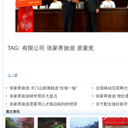
TAG:
有限公司
张家界旅游
质量奖
上一篇
张家界旅游:天门山玻璃栈道“扶墙一族”
全国移动互联网大
张家界旅游精华景区大盘点
张家界旅游:增交
张家界旅游需要用心才能品味到的绝景
关于配合做好新开
图文资讯
工作的通知